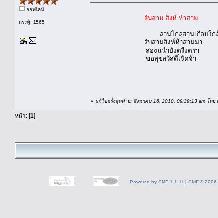
ออฟไลน์
สิบสาม สิงห์ ห้าสาม
กระทู้: 1565
สานไกลสานเกือบ
สิบสามสิงห์ห้าสามมา เ
สองฉนำยังตรึงตรา จิต
ขอสุขสวัสดิ์เจิดจ้า เท
สันติ อภ
๑๓ สิง
«
แก้ไขครั้งสุดท้าย: สิงหาคม 16, 2010, 09:39:13 am โดย 
หน้า: [
1
]
Powered by SMF 1.1.11
|
SMF © 2006-