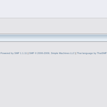
Powered by SMF 1.1.11
|
SMF © 2006-2009, Simple Machines LLC
|
Thai language by ThaiSMF