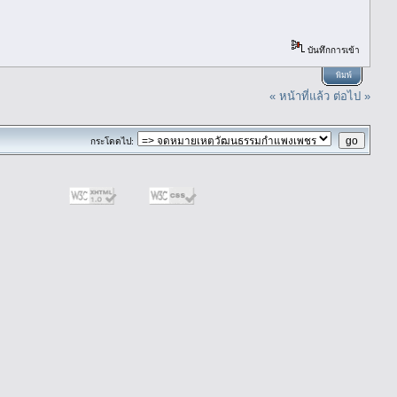
บันทึกการเข้า
พิมพ์
« หน้าที่แล้ว
ต่อไป »
กระโดดไป: