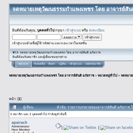
จดหมายเหตุวัฒนธรรมกำแพงเพชร โดย อาจารย์สันต
ยินดีต้อนรับคุณ,
บุคคลทั่วไป
กรุณา
เข้าสู่ระบบ
หรือ
ลงทะเบียน
เข้าสู่ระบบด้วยชื่อผู้ใช้ รหัสผ่าน และระยะเวลาในเซสชั่น
ข่าว
: จดหมายเหตุวัฒนธรรมกำแพงเพชร โดย อาจารย์สันติ อภัยราช
ยินดีต้อนรับสมาชิก และผู้เยื่ยมชมทุกๆท่าน
หน้าแรก
ช่วยเหลือ
ค้นหา
ปฏิทิน
เข้าสู่ระบบ
สมัครสมาชิก
จดหมายเหตุวัฒนธรรมกำแพงเพชร โดย อาจารย์สันติ อภัยราช
>
หมวดหมู่ทั่วไป
>
จดหมาย
หน้า: [
1
]
ผู้เขียน
หัวข้อ: รายการบรรยายของอาจารย์สันติ อภัยราช 
0 สมาชิก และ 3 บุคคลทั่วไป กำลังดูหัวข้อนี้
apairach
Administrator
|
|
Hero Member