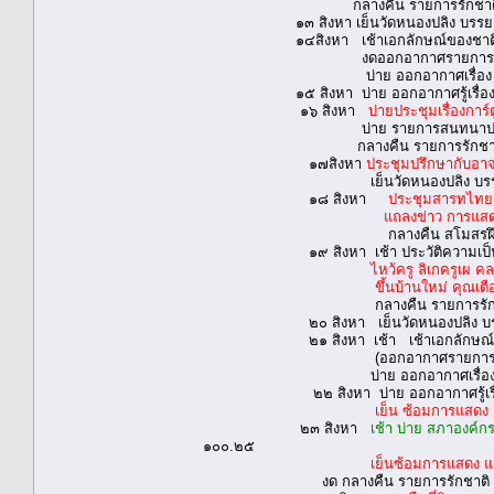
กลางคืน รายการรักชาติ รักถิ่น ร
๑๓ สิงหา เย็นวัดหนองปลิง บรรยายเรื
๑๔สิงหา เช้าเอกลักษณ์ของชาติ หอประ
งดออกอากาศรายการลั่นเมือง อสมท
บ่าย ออกอากาศเรื่อง รอบรุ้
๑๕ สิงหา บ่าย ออกอากาศรู้เรื่องเม
๑๖ สิงหา
บ่ายประชุมเรื่องกา
บ่าย รายการสนทนาประสาคน
กลางคืน รายการรักชาติ รักถิ่น ร
๑๗สิงหา
ประชุมปรึกษากับอาจา
เย็นวัดหนองปลิง บรรยา
๑๘ สิงหา
ประชุมสารทไทยก
แถลงข่าว การแสดงและแข่ง
กลางคืน สโมสรฝึกการพู
๑๙ สิงหา เช้า ประวัติความเป็นมาของ
ไหว้ครู ลิเกครูเผ ค
ขึ้นบ้านใหม่ คุณเตือนใจ ถมอิน
กลางคืน รายการรักชาติ รักถิ่น 
๒๐ สิงหา เย็นวัดหนองปลิง บรรยาย
๒๑ สิงหา เช้า เช้าเอกลักษณ์ของชาติ
(ออกอากาศรายการลั่นเมือง อ
บ่าย ออกอากาศเรื่อง รอบรุ้ช
๒๒ สิงหา บ่าย ออกอากาศรู้เรื่อง
เย็น ซ้อมการแสดง 
๒๓ สิงหา
เช้า บ่าย สภาองค์ก
๑๐๐.๒๕
เย็นซ้อมการแสดง แ
งด กลางคืน รายการรักชาติ รักถิ่น 