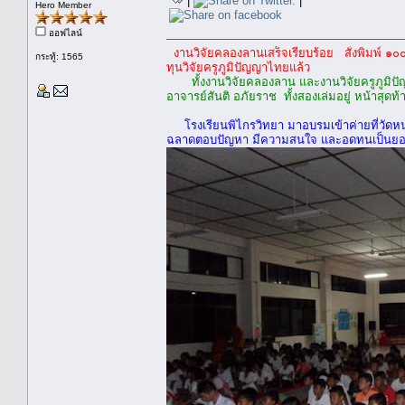
|
|
Hero Member
ออฟไลน์
งานวิจัยคลองลานเสร็จเรียบร้อย สั่งพิมพ์ ๑๐๐
กระทู้: 1565
ทุนวิจัยครูภูมิปัญญาไทยแล้ว
ทั้งงานวิจัยคลองลาน และงานวิจัยครูภูมิปัญญ
อาจารย์สันติ อภัยราช ทั้งสองเล่มอยู่ หน้าสุดท้
โรงเรียนพิไกรวิทยา มาอบรมเข้าค่ายที่วั
ฉลาดตอบปัญหา มีความสนใจ และอดทนเป็นยอด ไม