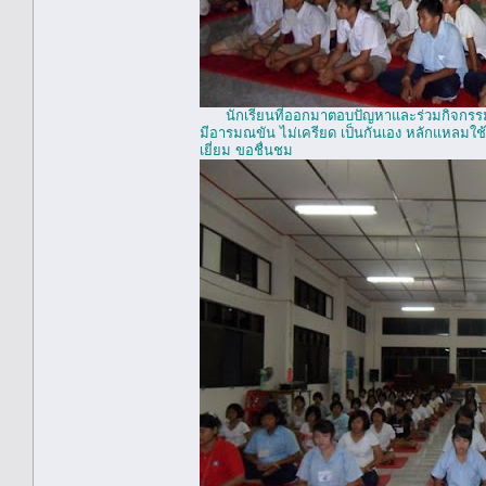
นักเรียนที่ออกมาตอบปัญหาและร่วมกิจกรรม 
มีอารมณขัน ไม่เครียด เป็นกันเอง หลักแหลมใช้
เยี่ยม ขอชื่นชม