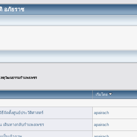
ิ อภัยราช
เหตุวัฒนธรรมกำแพงเพชร
เริ่มโดย
จัดตั้งศูนย์ประวัติศาสตร์
apairach
่าน เดินทางกลับกำแพงเพชร
apairach
เป็นเจ้าภาพ
apairach