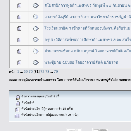
สโมสรฝึกการพูดกำแพงเพชร วันพุธที่ ๑๕ กันยายน
อาจารย์อังสุรีย์ อาจารย์ จากมหาวิทยาลัยราชภัฏนำ
โรงเรียนสาธิต ฯ เข้าค่ายที่วัดหนองปลิงกระตือรือร้นม
ครูประวัติศาสตร์เขตการศึกษากำแพงเพชรเขต๑ สนใ
ตำนานพระซุ้มกอ ฉบับสมบูรณ์ โดยอาจารย์สันติ อภั
พระซุ้มกอ ฉบับย่อ โดยอาจารย์สันติ อภัยราช
หน้า:
1
...
69
70
[
71
]
72
73
...
79
จดหมายเหตุวัฒนธรรมกำแพงเพชร โดย อาจารย์สันติ อภัยราช
>
หมวดหมู่ทั่วไป
>
จดหมาย
ข้อความของคุณอยู่ในหัวข้อนี้
หัวข้อปกติ
หัวข้อน่าสนใจ (มีผู้ตอบมากกว่า 15 ครั้ง)
หัวข้อน่าสนใจมาก (มีผู้ตอบมากกว่า 25 ครั้ง)