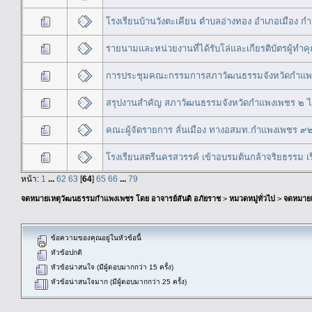
โรงเรียนบ้านวังตะเคียน ตำบลอ่างทอง อำเภอเมือง กำ
รายนามและหน่วยงานที่ได้รับโล่และเกียรติบัตรผู้
การประชุมคณะกรรมการสภาวัฒนธรรมจังหวัดกำแพงเ
สรุปงานสำคัญ สภาวัฒนธรรมจังหวัดกำแพงเพชร ๒
คณะผู้จัดรายการ ลั่นเมือง ทางอสมท.กำแพงเพชร ๙๒
โรงเรียนสตรีนครสวรรค์ เข้าอบรมต้นกล้าจริยธรรม เรื
หน้า:
1
...
62
63
[
64
]
65
66
...
79
จดหมายเหตุวัฒนธรรมกำแพงเพชร โดย อาจารย์สันติ อภัยราช
>
หมวดหมู่ทั่วไป
>
จดหมาย
ข้อความของคุณอยู่ในหัวข้อนี้
หัวข้อปกติ
หัวข้อน่าสนใจ (มีผู้ตอบมากกว่า 15 ครั้ง)
หัวข้อน่าสนใจมาก (มีผู้ตอบมากกว่า 25 ครั้ง)