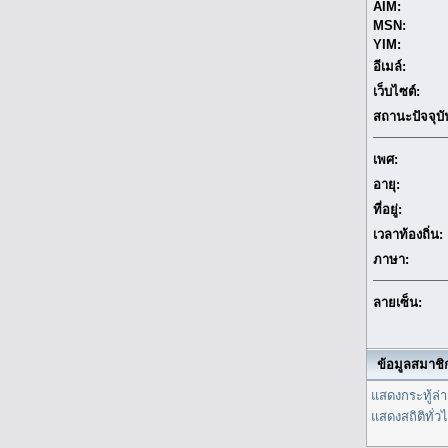
AIM:
MSN:
YIM:
อีเมล์:
เว็บไซต์:
สถานะปัจจุบั
เพศ:
อายุ:
ที่อยู่:
เวลาท้องถิ่น:
ภาษา:
ลายเซ็น:
ข้อมูลสมาชิก
แสดงกระทู้ล่าส
แสดงสถิติทั่ว