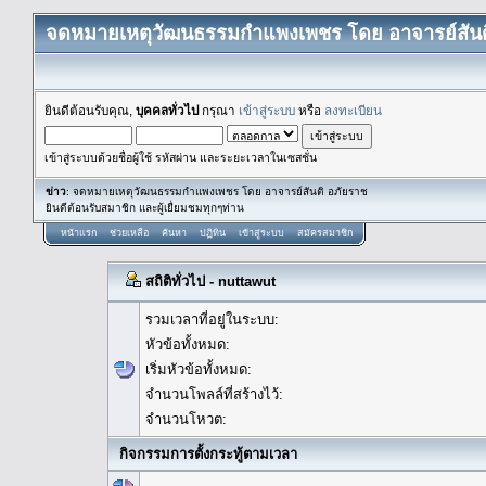
จดหมายเหตุวัฒนธรรมกำแพงเพชร โดย อาจารย์สันต
ยินดีต้อนรับคุณ,
บุคคลทั่วไป
กรุณา
เข้าสู่ระบบ
หรือ
ลงทะเบียน
เข้าสู่ระบบด้วยชื่อผู้ใช้ รหัสผ่าน และระยะเวลาในเซสชั่น
ข่าว
: จดหมายเหตุวัฒนธรรมกำแพงเพชร โดย อาจารย์สันติ อภัยราช
ยินดีต้อนรับสมาชิก และผู้เยื่ยมชมทุกๆท่าน
หน้าแรก
ช่วยเหลือ
ค้นหา
ปฏิทิน
เข้าสู่ระบบ
สมัครสมาชิก
สถิติทั่วไป - nuttawut
รวมเวลาที่อยู่ในระบบ:
หัวข้อทั้งหมด:
เริ่มหัวข้อทั้งหมด:
จำนวนโพลล์ที่สร้างไว้:
จำนวนโหวต:
กิจกรรมการตั้งกระทู้ตามเวลา