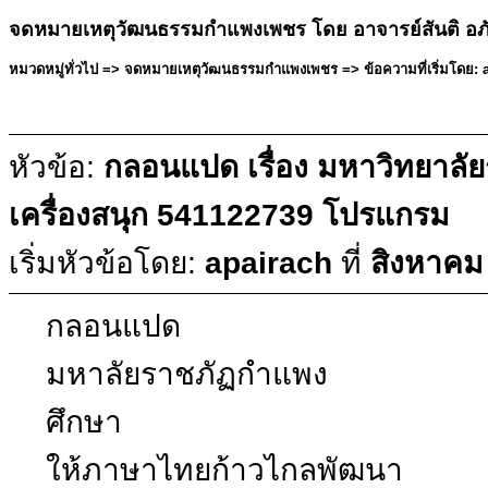
จดหมายเหตุวัฒนธรรมกำแพงเพชร โดย อาจารย์สันติ อภ
หมวดหมู่ทั่วไป => จดหมายเหตุวัฒนธรรมกำแพงเพชร => ข้อความที่เริ่มโดย: a
หัวข้อ:
กลอนแปด เรื่อง มหาวิทยาล
เครื่องสนุก 541122739 โปรแกรม
เริ่มหัวข้อโดย:
apairach
ที่
สิงหาคม
กลอนแปด
มหาลัยราชภัฏกำแพง ม
ศึกษา
ให้ภาษาไทยก้าวไกลพัฒนา 