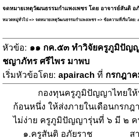
จดหมายเหตุวัฒนธรรมกำแพงเพชร โดย อาจารย์สันติ อภ
หมวดหมู่ทั่วไป => จดหมายเหตุวัฒนธรรมกำแพงเพชร => ข้อความที่เริ่มโดย: a
หัวข้อ:
๑๑ กค.๕๓ ทำวิจัยครูภูมิปัญญ
ชญาภัทร ศรีไพร มาพบ
เริ่มหัวข้อโดย:
apairach
ที่
กรกฎาคม
กองทุนครูภูมิปัญญาไทยให้ทุน
ก้อนหนึ่ง ให้ส่งภายในเดือนกรกฎา
ไม่ง่าย ครูภูมิปัญญารุ่นที่ ๖ มี ๒ 
๑.ครูสันติ อภัยราช สา