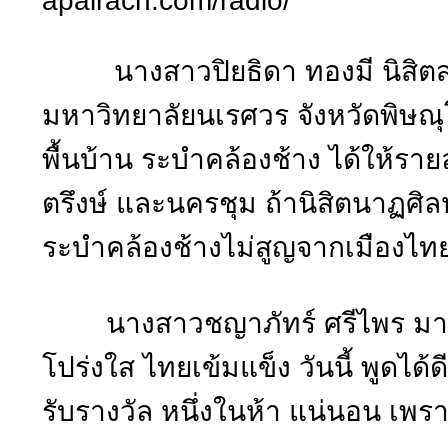
apairach.com/radio/
นางสาวปิยธิดา ทองมี นิสิตส
มหาวิทยาลัยนเรศวร จังหวัดพิษณ
พื้นบ้าน ระบำคล้องช้าง ได้ให้รา
ตรึงษ์ และนครชุม ถ้านิสิตนาฏศิลป
ระบำคล้องช้างไม่สูญจากเมืองไ
นางสาวชญาภัทร์ ศรีไพร มาซ้อ
โปร่งใส ไทยเข้มแข็ง วันนี้ พูดได้
รับรางวัล หนึ่งในห้า แน่นอน เพ