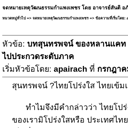
จดหมายเหตุวัฒนธรรมกำแพงเพชร โดย อาจารย์สันติ อภ
หมวดหมู่ทั่วไป => จดหมายเหตุวัฒนธรรมกำแพงเพชร => ข้อความที่เริ่มโดย: 
หัวข้อ:
บทสุนทรพจน์ ของหลานแคท 
ไปประกวดระดับภาค
เริ่มหัวข้อโดย:
apairach
ที่
กรกฎาคม
สุนทรพจน์ ?ไทยโปร่งใส ไทยเข้ม
ทำไมจึงมีคำกล่าวว่า ไทยโปร่
ของเรามิโปร่งใสหรือ ประเทศไทยจึ