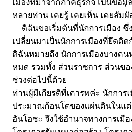
เมืองที่มาจากภาคธุรกิจ เป็นข้อมูลท
หลายท่าน เคยรู้ เคยเห็น เคยสัมผั
ดิฉันขอเริ่มต้นที่นักการเมือง ซึ
เปลี่ยนมาเป็นนักการเมืองที่ยึดติด
ดิฉันหมายถึง นักการเมืองบางคนหร
หมด รวมทั้ง ส่วนราชการ ส่วนของนั
ช่วงต่อไปนี้ด้วย
ท่านผู้มีเกียรติที่เคารพค่ะ นักการเ
ประมาณก้อนโตของแผ่นดินในแต่ล
อันโอชะ จึงใช้อำนาจทางการเมือ
โครงการรับเหมาก่อสร้าง โครงการ