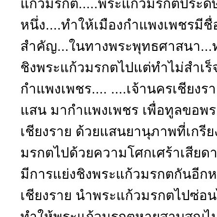
แก้วมรกต.....พระแก้วมรกตประด
หนึ่ง....ทำให้เมืองกำแพงเพชรมีชื่อ
สำคัญ...ในทางพระพุทธศาสนา...ทำ
ชิงพระแก้วมรกตไปแต่ทำไม่สำเร็
กำแพงเพชร.... ....เจ้านครเชียงร
แสน มากำแพงเพชร เพื่อทูลขอพ
เชียงราย ด้วยแสนยานุภาพที่เกรี
มรกตไปด้วยความโศกเศร้าเสียด
มีการแย่งชิงพระแก้วมรกตกันอีกห
เชียงราย นำพระแก้วมรกตไปซ่อนไว
ทำให้พระแก้วมรกตหายสาบสูญไป จน