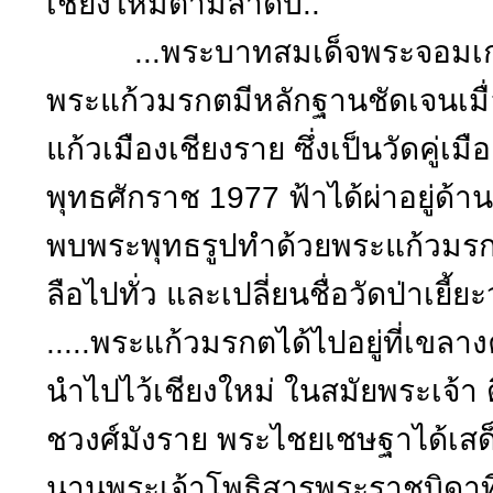
เชียงใหม่ตามลำดับ..
...พระบาทสมเด็จพระจอมเกล้าเจ
พระแก้วมรกตมีหลักฐานชัดเจนเมื่
แก้วเมืองเชียงราย ซึ่งเป็นวัดคู่เ
พุทธศักราช 1977 ฟ้าได้ผ่าอยู่ด้านห
พบพระพุทธรูปทำด้วยพระแก้วมรกต
ลือไปทั่ว และเปลี่ยนชื่อวัดป่าเยี้ย
.....พระแก้วมรกตได้ไปอยู่ที่เขลาง
นำไปไว้เชียงใหม่ ในสมัยพระเจ้
ชวงศ์มังราย พระไชยเชษฐาได้เสด็
นานพระเจ้าโพธิสารพระราชบิดาท