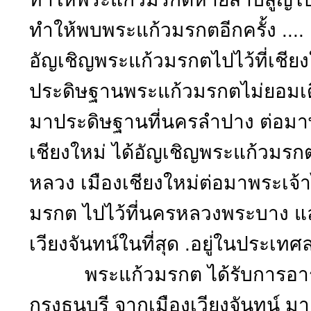
ทำให้พบพระแก้วมรกตอีกครั้ง .... เ
อัญเชิญพระแก้วมรกตไปไว้ที่เชียง
ประดิษฐานพระแก้วมรกตไม่ยอมเดิ
มาประดิษฐานที่นครลำปาง ต่อมาพร
เชียงใหม่ ได้อัญเชิญพระแก้วมรกต
หลวง เมืองเชียงใหม่ต่อมาพระเจ
มรกต ไปไว้ที่นครหลวงพระบาง แล
เวียงจันทน์ในที่สุด .อยู่ในประเ
พระแก้วมรกต ได้รับการอาราธน
กรุงธนบุรี จากเมืองเวียงจันทน์ มา