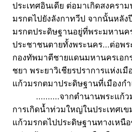
ประเทศอินเดีย ต่อมาเกิดสงคราม
มรกตไปยังลังกาทวีป จากนั้นหลัง
มรกตประดิษฐานอยู่ที่พระมหานคร
ประชาชนตายทั้งพระนคร...ต่อพร
กองทัพมาตีชายแดนมหานครเอกราช
ชยา พระยาวิเชียรปราการแห่งเม
แก้วมรกตมาประดิษฐานที่เมืองกำ
..........จากตำนานพระแก้วมรก
การเกิดน้ำท่วมใหญ่ในประเทศเขม
แก้วมรกตไปประดิษฐานทางเหนือข