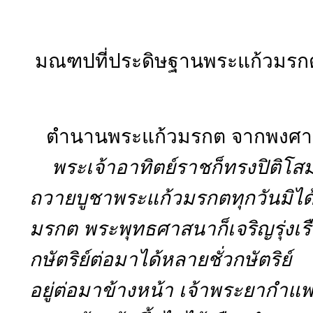
มณฑปที่ประดิษฐานพระแก้วมรก
ตำนานพระแก้วมรกต จากพงศาว
พระเจ้าอาทิตย์ราชก็ทรงปิติโสมน
ถวายบูชาพระแก้วมรกตทุกวันมิไ
มรกต พระพุทธศาสนาก็เจริญรุ่งเร
กษัตริย์ต่อมาได้หลายชั่วกษัตริย์
อยู่ต่อมาข้างหน้า เจ้าพระยากำแ