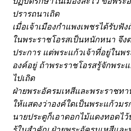
ปฏิบัติรักษาในเมืองละโว้ ขอพร
ปรารถนาเถิด
เมื่อเจ้าเมืองกำแพงเพชรได้รับฟ
ในพระราชโอรสเป็นหนักหนา จึง
ประการ แต่พระแก้วเจ้าที่อยู่ในพ
องค์อยู่ ถ้าพระราชโอรสรู้จักพระ
ไปเถิด
ฝ่ายพระอัครมเหสีและพระราชทา
ให้แสดงว่าองค์ใดเป็นพระแก้วมร
นายประตูก็เอาดอกไม้แดงทอดไว้
รู้ในสำคัญ ฝ่ายพระอัครมเหสีแล