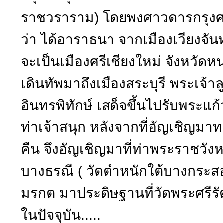
ราชวราราม) โดยพงศาวดารกรุงศ
ว่า ได้อาราธนา จากเมืองเวียงจัน
จะเป็นเมืองศรีเชียงใหม่ จังหวัด
เดินทัพมาถึงเมืองสระบุรี พระเจ้า
อินทรพิทักษ์ เสด็จขึ้นไปรับพระแก
ท่าเจ้าสนุก หลังจากที่อัญเชิญมา
คืน จึงอัญเชิญมาที่ท่าพระราชวั
บางธรณี ( วัดตำหนักใต้บางกระสอ
มรกต มาประดิษฐานที่วัดพระศรี
ในปัจจุบัน.....