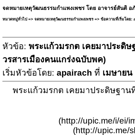
จดหมายเหตุวัฒนธรรมกำแพงเพชร โดย อาจารย์สันติ อภ
หมวดหมู่ทั่วไป => จดหมายเหตุวัฒนธรรมกำแพงเพชร => ข้อความที่เริ่มโดย: a
หัวข้อ:
พระแก้วมรกต เคยมาประดิษฐา
วรสารเมืองคนแกร่งฉบับพค)
เริ่มหัวข้อโดย:
apairach
ที่
เมษายน 
พระแก้วมรกต เคยมาประดิษฐานที่
(http://upic.me/i/ei
(http://upic.me