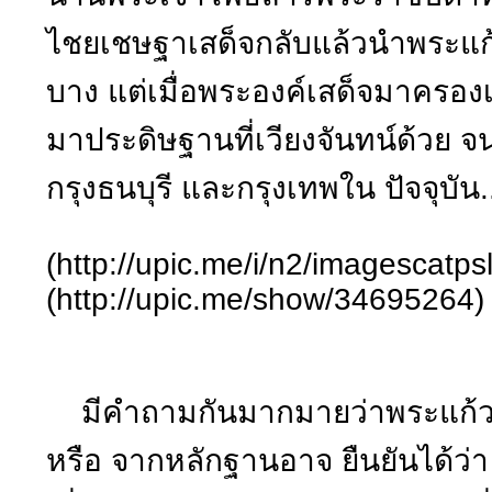
ไชยเชษฐาเสด็จกลับแล้วนำพระแก้
บาง แต่เมื่อพระองค์เสด็จมาครอง
มาประดิษฐานที่เวียงจันทน์ด้วย จน
กรุงธนบุรี และกรุงเทพใน ปัจจุบัน..
(http://upic.me/i/n2/imagescatps
(http://upic.me/show/34695264)
มีคำถามกันมากมายว่าพระแก้วม
หรือ จากหลักฐานอาจ ยืนยันได้ว่า