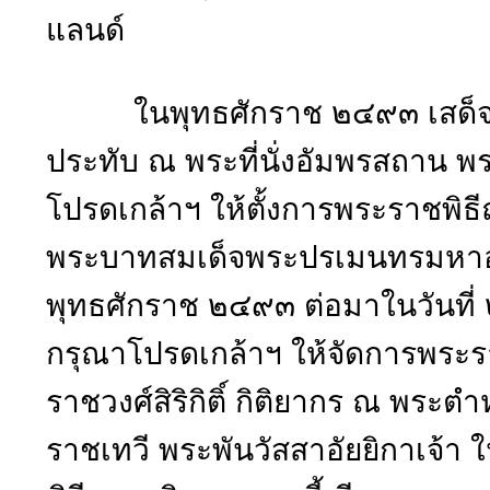
แลนด์
ในพุทธศักราช ๒๔๙๓ เสด็จพร
ประทับ ณ พระที่นั่งอัมพรสถาน พ
โปรดเกล้าฯ ให้ตั้งการพระราชพิ
พระบาทสมเด็จพระปรเมนทรมหาอ
พุทธศักราช ๒๔๙๓ ต่อมาในวันที่
กรุณาโปรดเกล้าฯ ให้จัดการพระร
ราชวงศ์สิริกิติ์ กิติยากร ณ พระ
ราชเทวี พระพันวัสสาอัยยิกาเจ้า