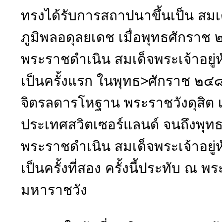
ทรงได้รับการสถาปนาขึ้นเป็น สมเด
ภูมิพลอดุลยเดช เมื่อพุทธศักราช
พระราชดำเนิน สมเด็จพระเจ้าอยู่
เป็นครั้งแรก ในพุทธ>ศักราช ๒
จิตรลดารโหฐาน พระราชวังดุสิต เ
ประเทศสวิตเซอร์แลนด์ จนถึงพุท
พระราชดำเนิน สมเด็จพระเจ้าอยู่
เป็นครั้งที่สอง ครั้งนี้ประทับ ณ 
มหาราชวัง