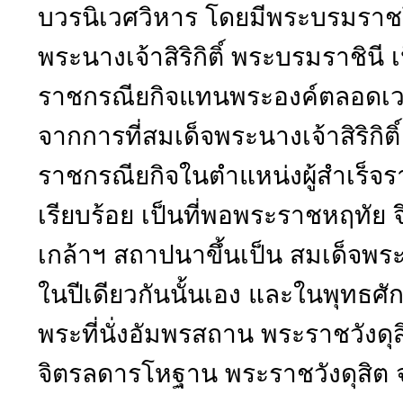
บวรนิเวศวิหาร โดยมีพระบรมราช
พระนางเจ้าสิริกิติ์ พระบรมราชินี 
ราชกรณียกิจแทนพระองค์ตลอดเวล
จากการที่สมเด็จพระนางเจ้าสิริกิต
ราชกรณียกิจในตำแหน่งผู้สำเร็จ
เรียบร้อย เป็นที่พอพระราชหฤทั
เกล้าฯ สถาปนาขึ้นเป็น สมเด็จพระน
ในปีเดียวกันนั้นเอง และในพุทธศ
พระที่นั่งอัมพรสถาน พระราชวังดุ
จิตรลดารโหฐาน พระราชวังดุสิต จ