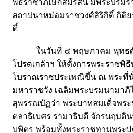
พิธีราชาภิเษกสมรสนี้ มีพระบรม
สถาปนาหม่อมราชวงศ์สิริกิติ์ กิติยา
ติ์
ในวันที่ ๕ พฤษภาคม พุทธศ
โปรดเกล้าฯ ให้ตั้งการพระราชพิ
โบราณราชประเพณีขึ้น ณ พระที่
มหาราชวัง เฉลิมพระบรมนามาภิไ
สุพรรณบัฏว่า พระบาทสมเด็จพระ
ตลาธิเบศร รามาธิบดี จักรนฤบด
บพิตร พร้อมทั้งพระราชทานพระ