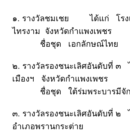
๑. รางวัลชมเชย ได้แก่ โรงเร
ไทรงาม จังหวัดกำแพงเพชร
ชื่อชุด เอกลักษณ์ไทย
๒. รางวัลรองชนะเลิศอันดับที่ ๓ 
เมืองฯ จังหวัดกำแพงเพชร
ชื่อชุด ใต้ร่มพระบารมีจักร
๓. รางวัลรองชนะเลิศอันดับที่ ๒ 
อำเภอพรานกระต่าย