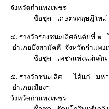
จังหวัดกำแพงเพชร
ชื่อชุด เกษตรทฤษฎีใหม่
๔. รางวัลรองชนะเลิศอันดับที่ ๑
อำเภอบึงสามัคคี จังหวัดกำแพง
ชื่อชุด เพชรแห่งแผ่นดิน สย
๕. รางวัลชนะเลิศ ได้แก่ มหา
อำเภอเมืองฯ
จังหวัดกำแพงเพชร
ชื่อชุด รัตนโกสินทร์เถลิง