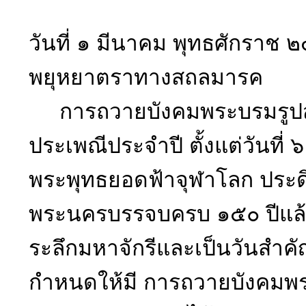
วันที่ ๑ มีนาคม พุทธศักราช
พยุหยาตราทางสถลมารค
การถวายบังคมพระบรมรูปสมเ
ประเพณีประจำปี ตั้งแต่วันที
พระพุทธยอดฟ้าจุฬาโลก ประด
พระนครบรรจบครบ ๑๕๐ ปีแล้ว 
ระลึกมหาจักรีและเป็นวันสำค
กำหนดให้มี การถวายบังคมพร