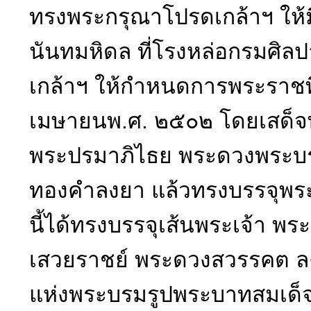
ทรงพระกรุณาโปรดเกล้าฯ ให
นันทมหิดล ที่โรงหล่อกรมศิล
เกล้าฯ ให้กำหนดการพระราชพิ
เมษายนพ.ศ. ๒๕๐๒ โดยเสด็จพ
พระปรมาภิไธย พระดวงพระบ
ทองคำลงยา แล้วทรงบรรจุพระ
นี้ได้ทรงบรรจุเส้นพระเจ้า
เสวยราชย์ พระดวงสวรรคต ลง
แห่งพระบรมรูปพระบาทสมเด็จพ