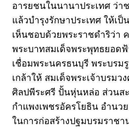
อารยชนในนานาประเทศ ว่าชาวไ
แล้วบำรุงรักษาประเทศ ให้เป
เห็นชอบด้วยพระราชดำริว่า ค
พระบาทสมเด็จพระพุทธยอดฟ้า
เชื่อมพระนครธนบุรี พระบรม
เกล้าให้ สมเด็จพระเจ้าบรมว
ศิลปพีระศรี ปั้นหุ่นหล่อ ส
กำแพงเพชรอัครโยธิน อำนวยก
ในการก่อสร้างปฐมบรมราชานุส