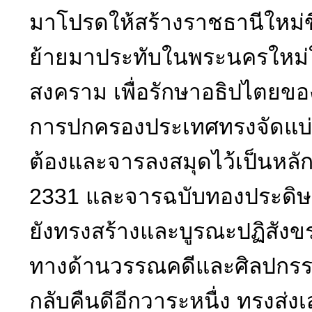
มาโปรดให้สร้างราชธานีใหม่ข
ย้ายมาประทับในพระนครใหม่ใ
สงคราม เพื่อรักษาอธิปไตยของช
การปกครองประเทศทรงจัดแบ่
ต้องและจารลงสมุดไว้เป็นหล
2331 และจารฉบับทองประดิษ
ยังทรงสร้างและบูรณะปฏิสัง
ทางด้านวรรณคดีและศิลปกรรม 
กลับคืนดีอีกวาระหนื่ง ทรงส่