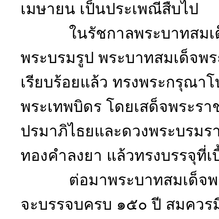
เมษายน เป็นประเพณีสืบไป
ในรัชกาลพระบาทสมเด็จพระป
พระบรมรูป พระบาทสมเด็จพระม
เรียบร้อยแล้ว ทรงพระกรุณา
พระเทพบิดร โดยเสด็จพระรา
ปรมาภิไธยและดวงพระบรมรา
ทองคำลงยา แล้วทรงบรรจุที่เบ
ต่อมาพระบาทสมเด็จพระปกเ
จะบรรจบครบ ๑๕๐ ปี สมควรมีก