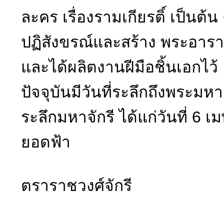
ละคร เรื่องรามเกียรติ์ เป็น
ปฏิสังขรณ์และสร้าง พระอารา
และได้ผลิตงานฝีมือชิ้นเอกไว้
ปัจจุบันมีวันที่ระลึกถึงพระ
ระลึกมหาจักรี ได้แก่วันที่ 
ยอดฟ้า
ตราราชวงศ์จักรี