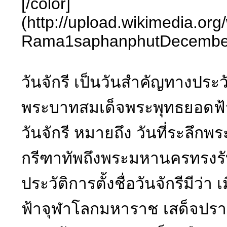
[/color]
(http://upload.wikimedia.
Rama1saphanphutDecember
วันจักรี เป็นวันสำคัญทางประวั
พระบาทสมเด็จพระพุทธยอดฟ้
วันจักรี หมายถึง วันที่ระลึ
กรีฑาทัพถึงพระมหานครทรงรั
ประวัติการตั้งชื่อวันจักรีมีว
ฟ้าจุฬาโลกมหาราช เสด็จปราบด