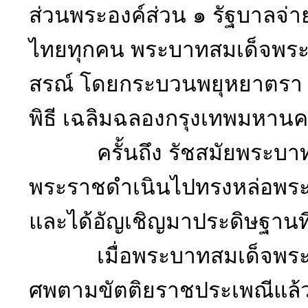
ส่วนพระองค์ส่วน ๑ รัฐบาลจ่า
ไทยทุกคน พระบาทสมเด็จพระป
สรณ์ โดยกระบวนพยุหยาตรา เม
พิธี เฉลิมฉลองกรุงเทพมหาน
ครั้นถึง รัชสมัยพระบาทสม
พระราชดำเนินไปทรงหล่อพระบ
และได้อัญเชิญมาประดิษฐานที
เมื่อพระบาทสมเด็จพระปร
ศพตามขัตติยราชประเพณีแล้ว