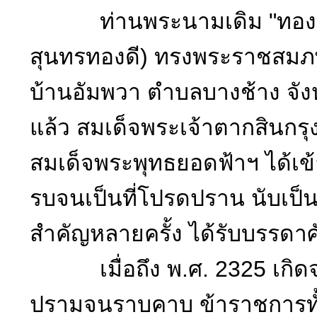
ท่านพระนามเดิม "ทองด้ว
สุนทรทองดี) ทรงพระราชสมภพ
บ้านอัมพวา ตำบลบางช้าง จัง
แล้ว สมเด็จพระเจ้าตากสินกรุง
สมเด็จพระพุทธยอดฟ้าฯ ได้เ
รบจนเป็นที่โปรดปราน นับเป็นข
สำคัญหลายครั้ง ได้รับบรรดาศั
เมื่อถึง พ.ศ. 2325 เกิดจ
ปรามจนราบคาบ ข้าราชการทั้ง