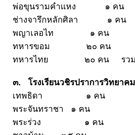
พ่อขุนรามคำแหง ๑ คน
ช่างจารึกหลักศิลา ๑ คน
พญาเลอไท ๑ คน
ทหารขอม ๒๐ คน
ทหารไทย ๒๐ คน รวม 
๓. โรงเรียนวชิรปราการวิทยาค
เทพธิดา ๑ คน
พระจันทราชา ๑ คน
พระร่วง ๑ คน