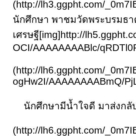
(http://lh3.ggpht.com/_0m7
นักศึกษา พาชมวัดพระบรมธาตุ 
เศรษฐี[img]http://lh5.ggph
OCI/AAAAAAAABlc/qRDTl0
(http://lh6.ggpht.com/_0m7
ogHw2I/AAAAAAAABmQ/PjL
นักศึกษามีน้ำใจดี มาส่งกลับท
(http://lh6.ggpht.com/_