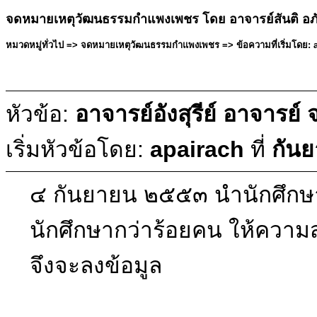
จดหมายเหตุวัฒนธรรมกำแพงเพชร โดย อาจารย์สันติ อภ
หมวดหมู่ทั่วไป => จดหมายเหตุวัฒนธรรมกำแพงเพชร => ข้อความที่เริ่มโดย: a
หัวข้อ:
อาจารย์อังสุรีย์ อาจาร
เริ่มหัวข้อโดย:
apairach
ที่
กันย
๔ กันยายน ๒๕๕๓ นำนักศึกษ
นักศึกษากว่าร้อยคน ให้ความ
จึงจะลงข้อมูล