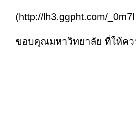
(http://lh3.ggpht.com/_
ขอบคุณมหาวิทยาลัย ที่ให้คว
สันต