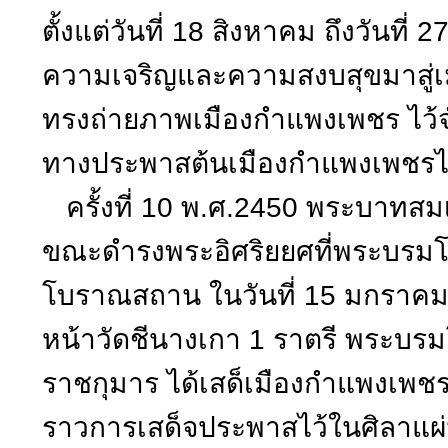
ตั้งแต่วันที่ 18 สิงหาคม ถึงวันท
ความเจริญและความสงบสุขมาสู่
ทรงถ่ายภาพเมืองกำแพงเพชร ไว้
ทางประพาสต้นเมืองกำแพงเพชรไว
ครั้งที่ 10 พ.ศ.2450 พระบาทสมเด
ขณะดำรงพระอิศริยยศที่พระบรมโ
โบราณสถาน ในวันที่ 15 มกราคม
หน้าวัดชีนางเกา 1 ราตรี พระบ
ราชกุมาร ได้เสด็เมืองกำแพงเพชร
ราวการเสด็จประพาสไว้ในศิลาแผ่