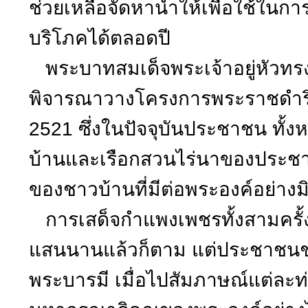
ช่วยเหลือจัดหาน้ำให้เพื่อใช้ใ
บริโภคได้ตลอดปี
พระบาทสมเด็จพระเจ้าอยู่หัวท
พิจารณาวางโครงการพระราชดำริเม
2521 ซึ่งในปัจจุบันประชาชน ทั
บ้านและเรือกสวนไร่นาของประชา
ของชาวบ้านที่มีต่อพระองค์อย่างมิ
การเสด็จกำแพงเพชรทั้งสามครั้งแ
แสนนานแล้วก็ตาม แต่ประชาชนช
พระบารมี เมื่อไปสัมภาษณ์แต่ละท