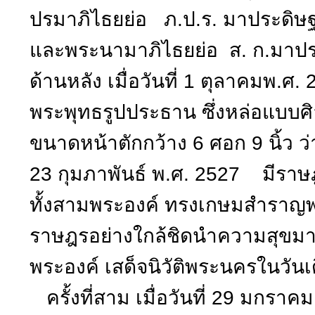
ปรมาภิไธยย่อ ภ.ป.ร. มาประดิษฐ
และพระนามาภิไธยย่อ ส. ก.มาปร
ด้านหลัง เมื่อวันที่ 1 ตุลาคม
พระพุทธรูปประธาน ซึ่งหล่อแบบ
ขนาดหน้าตักกว้าง 6 ศอก 9 นิ้ว ว่
23 กุมภาพันธ์ พ.ศ. 2527 มีราษ
ทั้งสามพระองค์ ทรงเกษมสำราญพร
ราษฎรอย่างใกล้ชิดนำความสุขมา
พระองค์ เสด็จนิวัติพระนครในวันเ
ครั้งที่สาม เมื่อวันที่ 29 มกรา