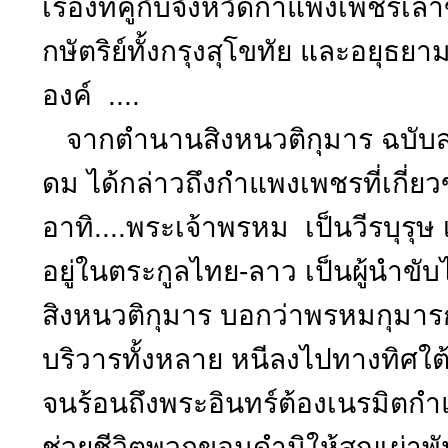
เรื่องที่คู่กับจังหวัดกำแพงเพชรเ
กษัตริย์ทั้งกรุงสุโขทัย และอยุ
องค์ ....
จากตำนานสิงหนวติกุมาร ฉบับส
ดม ได้กล่าวถึงกำแพงเพชรที่เกี่
อาทิ....พระเจ้าพรหม เป็นวีรบุรุษ 
อยู่ในตระกูลไทย-ลาว เป็นผู้นำ
สิงหนวติกุมาร บอกว่าพรหมกุ
บริวารทั้งหลาย หนีลงไปทางทิศใ
จนร้อนถึงพระอินทร์ต้องเนรมิตกำแ
ช่วยชีวิตพวกขอมดำมิให้สูญเผ่าพั