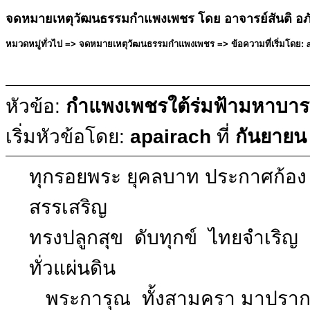
จดหมายเหตุวัฒนธรรมกำแพงเพชร โดย อาจารย์สันติ อภ
หมวดหมู่ทั่วไป => จดหมายเหตุวัฒนธรรมกำแพงเพชร => ข้อความที่เริ่มโดย: a
หัวข้อ:
กำแพงเพชรใต้ร่มฟ้ามหาบารม
เริ่มหัวข้อโดย:
apairach
ที่
กันยายน
ทุกรอยพระ ยุคลบาท ประกาศก้อ
สรรเสริญ
ทรงปลูกสุข ดับทุกข์ ไทยจำเ
ทั่วแผ่นดิน
พระการุณ ทั้งสามครา มาปราก