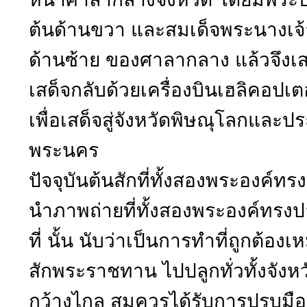
ต้นด้านขวา และสมเด็จพระนางเจ
ด้านซ้าย ของศาลากลาง แล้วจึงเ
เสด็จกลับด้วยเครื่องบินเฮลิคอปเตอร
เพื่อเสด็จสู่จังหวัดพิษณุโลกและประท
พระนคร
ปัจจุบันต้นสักที่ทั้งสองพระองค์ท
นำภาพถ่ายที่ทั้งสองพระองค์ทรง
ที่ นั้น นับว่าเป็นการทำที่ถูกต้อ
สักพระราชทาน ไปปลูกทั่วทั้งจังหว
กว้างไกล สมควรได้รับการปรบมือ