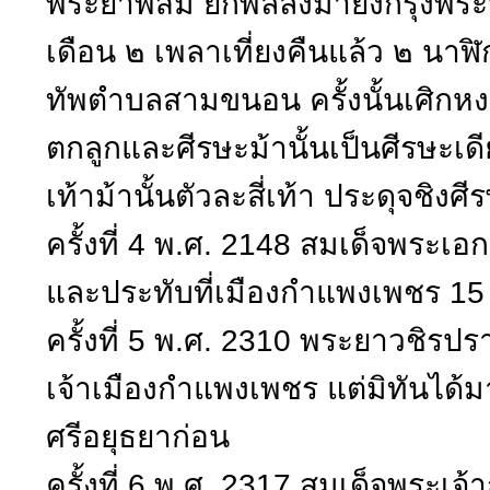
พระยาพสิม ยกพลลงมายังกรุงพระน
เดือน ๒ เพลาเที่ยงคืนแล้ว ๒ นาฬ
ทัพตำบลสามขนอน ครั้งนั้นเศิกหงส
ตกลูกและศีรษะม้านั้นเป็นศีรษะเดีย
เท้าม้านั้นตัวละสี่เท้า ประดุจชิงศี
ครั้งที่ 4 พ.ศ. 2148 สมเด็จพระ
และประทับที่เมืองกำแพงเพชร 15 
ครั้งที่ 5 พ.ศ. 2310 พระยาวชิรปรา
เจ้าเมืองกำแพงเพชร แต่มิทันได้ม
ศรีอยุธยาก่อน
ครั้งที่ 6 พ.ศ. 2317 สมเด็จพระเจ้า