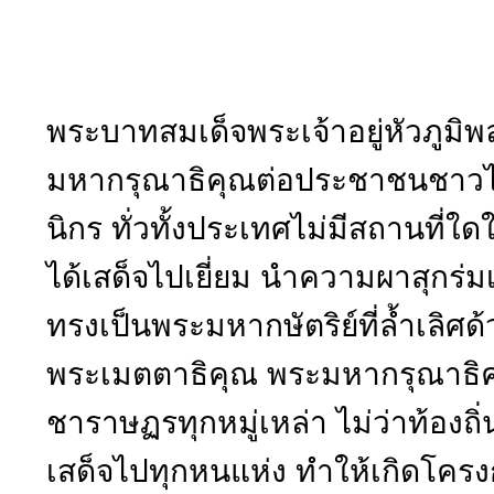
พระบาทสมเด็จพระเจ้าอยู่หัวภู
มหากรุณาธิคุณต่อประชาชนชาวไท
นิกร ทั่วทั้งประเทศไม่มีสถานที่ใด
ได้เสด็จไปเยี่ยม นำความผาสุกร่มเ
ทรงเป็นพระมหากษัตริย์ที่ล้ำเลิศ
พระเมตตาธิคุณ พระมหากรุณาธิค
ชาราษฏรทุกหมู่เหล่า ไม่ว่าท้องถิ
เสด็จไปทุกหนแห่ง ทำให้เกิดโคร