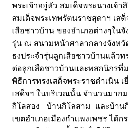
พระเจ้าอยู่หัว สมเด็จพระนางเจ้าส
สมเด็จพระเทพรัตนราชสุดาฯ เสด
เสือชาวบ้าน ของอำเภอต่างๆใน
รุ่น ณ สนามหน้าศาลากลางจังหว
ธงประจำรุ่นลูกเสือชาวบ้านแล
ต่อลูกเสือชาวบ้านและพสกนิกรที่มาร
พิธีการทรงเสด็จพระราชดำเนิน เยี่
เสด็จฯ ในบริเวณนั้น จำนวนมาก
กิโลสอง บ้านกิโลสาม และบ้านก
เขตอำเภอเมืองกำแพงเพชร ได้ก