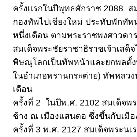
ครั้งแรกในปีพุทธศักราช 2088 ส
กองทัพไปเชียงใหม่ ประทับพักทั
หนึ่งเดือน ตามพระราชพงศาวดารฉ
สมเด็จพระชัยราชาธิราชเจ้าเสด็จ
พิษณุโลกเป็นทัพหน้าและยกพลตั้ง
ในอำเภอพรานกระต่าย) ทัพหลวงป
เดือน
ครั้งที่ 2 ในปีพ.ศ. 2102 สมเด็จ
ช้าง ณ เมืองแสนตอ ซึ่งขึ้นกับเม
ครั้งที่ 3 พ.ศ. 2127 สมเด็จพระ