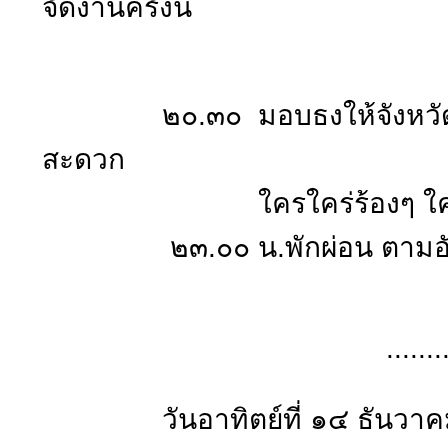
จัดงานครั้งนี้
๒๐.๓๐ มอบธงให้จังหวัดต่อ
สะดวก
ใครใคร่ร้องๆ ใครใคร่เ
๒๓.๐๐ น.พักผ่อน ตามอัธยาศ
..........................
วันอาทิตย์ที่ ๑๔ ธันวาค