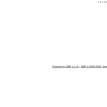
..................
Powered by SMF 1.1.11
|
SMF © 2006-2009, Sim