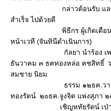
กล่าวต้อนรับ และกล่าวข
สำเร็จ ไปด้วยดี
พิธีกร ผู้เกิดเดือนธันว
หน้าเวที (จันทินีดำเนินการ)
กัลยา นำร้อง เพลงอวยพรว
ธันวาคม ๓ ธคทองหล่อ คชสิทธิ์ 
สมชาย นิยม
ธรรม ๑๒ธค.วาสนา เจริญ
ทองรัตน์ ๒๐ธค.จูงจิต แพ่งสุภา 
เชิญหทัยรัตน์ เป่าเทียน 