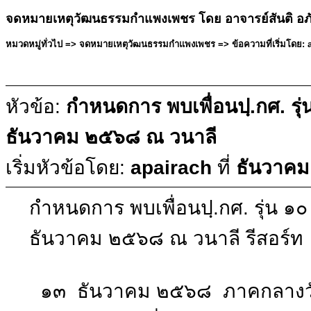
จดหมายเหตุวัฒนธรรมกำแพงเพชร โดย อาจารย์สันติ อภ
หมวดหมู่ทั่วไป => จดหมายเหตุวัฒนธรรมกำแพงเพชร => ข้อความที่เริ่มโดย: a
หัวข้อ:
กำหนดการ พบเพื่อนปฺ.กศ. รุ่
ธันวาคม ๒๕๖๘ ณ วนาลี
เริ่มหัวข้อโดย:
apairach
ที่
ธันวาคม
กำหนดการ พบเพื่อนปฺ.กศ. รุ่น ๑๐
ธันวาคม ๒๕๖๘ ณ วนาลี รีสอร์
๑๓ ธันวาคม ๒๕๖๘ ภาคกลางว