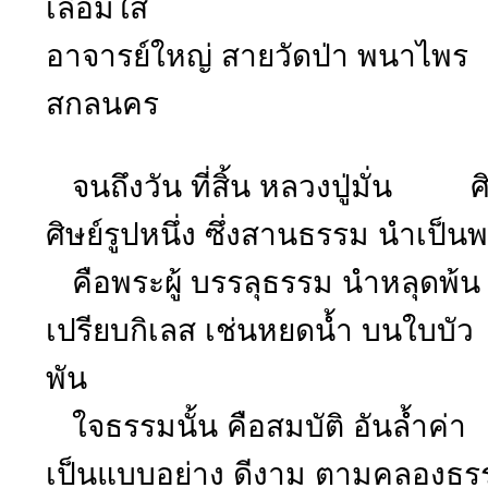
เลื่อมใส
อาจารย์ใหญ่ สายวัดป่า พนา
สกลนคร
จนถึงวัน ที่สิ้น หลวงปู่มั่น ศิ
ศิษย์รูปหนึ่ง ซึ่งสานธรรม นำเ
คือพระผู้ บรรลุธรรม นำหลุดพ้
เปรียบกิเลส เช่นหยดน้ำ บนใบบัว 
พัน
ใจธรรมนั้น คือสมบัติ อันล้ำค่า 
เป็นแบบอย่าง ดีงาม ตามคลองธรร