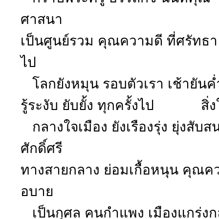
ศาสนา
เป็นศูนย์รวม คุณความดี ที่ศรั
ไป
โลกยังหมุน รอบตัวเรา เช้ายันค่ำ 
รู้ระงับ ยับยั้ง ทุกครั้งไป สิ่งใ
กลางใจเมือง ยังเรืองรุ่ง ยุ่งสับ
ศักดิ์ศรี
ทางสายกลาง ย่อมเกื้อหนุน คุณคว
อบาย
เป็นกุศล คนกำแพง เมืองแกร่งกล้า