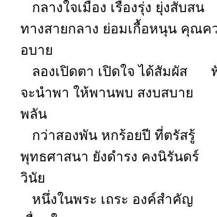
กลางใจเมือง เรืองรุ่ง ยุ่งสับสน 
ทางสายกลาง ย่อมเกื้อหนุน คุณคว
อบาย
ลองเปิดตา เปิดใจ ได้สัมผัส ฟังใ
จะนำพา ให้พานพบ สงบสบาย หย
พลัน
กว่าสองพัน หกร้อยปี ที่ตรัสรู้ พ
พุทธศาสนา ยังดำรง คงนิรันดร์ 
วินัย
หนึ่งในพระ เถระ องค์สำคัญ เรี