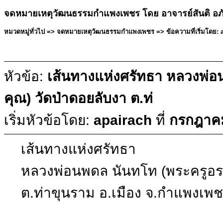
จดหมายเหตุวัฒนธรรมกำแพงเพชร โดย อาจารย์สันติ อภ
หมวดหมู่ทั่วไป => จดหมายเหตุวัฒนธรรมกำแพงเพชร => ข้อความที่เริ่มโดย: 
หัวข้อ:
เส้นทางแห่งศรัทธา หลวงพ่อ
คุณ) วัดป่าดอยลับงา ต.ท่
เริ่มหัวข้อโดย:
apairach
ที่
กรกฎาคม
เส้นทางแห่งศรัทธา
หลวงพ่อนพดล นันทโท (พระครูอรร
ต.ท่าขุนราม อ.เมือง จ.กำแพงเพ