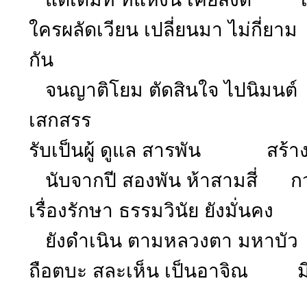
ใครผลัดเวียน เปลี่ยนมา ไม่กี่ยา
กัน
จนญาติโยม ตัดสินใจ ไปนิมนต
เสกสรร
รับเป็นผู้ ดูแล สารพัน สร้างศรั
นับจากปี สองพัน ห้าสามสี่ กว่
เรื่องรักษา ธรรมวินัย ยังมั่นค
ยังดำเนิน ตามหลวงตา มหาบัว ไม่
ถือตบะ สละเห็น เป็นอาจิณ มีผ