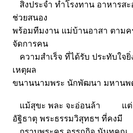
สิ่งประจำ ทำโรงทาน อาหารสะ
ช่วยสนอง
พร้อมทีมงาน แม่บ้านอาสา ตามค
จัดการคน
ความสำเร็จ ที่ได้รับ ประทับใจยิ่
เหตุผล
ขนานนามพระ นักพัฒนา มหานพ
แม้สุขะ พละ จะอ่อนล้า แต่กตเ
อัฐิธาตุ พระธรรมวิสุทธฯ ที่คงมี 
กราบพระครู อรรถกิจ นันทคุณ ช