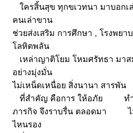
ใครสิ้นสุข ทุกขเวทนา มาบอกเล
คนเล่าขาน
ช่วยส่งเสริม การศึกษา , โรงพ
โลหิตพลัน
เหล่าญาติโยม โหมศรัทธา มา
อย่างมุ่งมั่น
ไม่เหน็ดเหนื่อย สิ่งนานา สารพ
ที่สำคัญ คือการ ให้อภัย ทำส
ภารกิจ จึงราบรื่น ตลอดมา ไม่เล
ไหนรอง