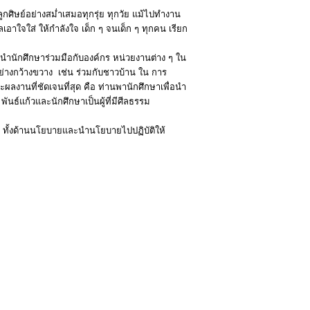
แลลูกศิษย์อย่างสม่ำเสมอทุกรุ่ย ทุกวัย แม้ไปทำงาน
ลเอาใจใส่ ให้กำลังใจ เด็ก ๆ จนเด็ก ๆ ทุกคน เรียก
อนำนักศึกษาร่วมมือกับองค์กร หน่วยงานต่าง ๆ ใน
างกว้างขวาง เช่น ร่วมกับชาวบ้าน ใน การ
ลงานที่ชัดเจนที่สุด คือ ท่านพานักศึกษาเพื่อนำ
 พันธ์แก้วและนักศึกษาเป็นผู้ที่มีศีลธรรม
ษา ทั้งด้านนโยบายและนำนโยบายไปปฏิบัติให้