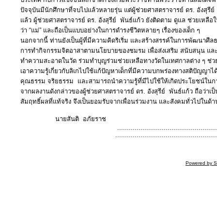
ปัจจุบันมีนักศึกษาที่จบไปแล้วหลายรุ่น แต่ผู้ช่วยศาสตราจารย์ ดร. อังสุรีย์
แล้ว ผู้ช่วยศาสตราจารย์ ดร. อังสุรีย์ พันธ์แก้ว ยังติดตาม ดูแล ช่วยเหลื
ว่า “แม่” และถือเป็นแบบอย่างในการดำรงชีวิตหลายๆ เรื่องของเด็ก ๆ
นอกจากนี้ ท่านยังเป็นผู้ที่มีความคิดริเริ่ม และสร้างสรรค์ในการพัฒนา
การทำกิจกรรมจิตอาสาตามนโยบายของชมรม เพื่อส่งเสริม สนับสนุน และก
ทำความสะอาดในวัด ร่วมทำบุญร่วมช่วยเหลือทางวัดในเทศกาลต่าง ๆ ช่วยเห
เอาความรู้เกี่ยวกับลิเกไปใช้แก้ปัญหาเด็กที่มีความบกพร่องทางสติปัญญาได้สำเร
คุณธรรม จริยธรรม และสามารถนำความรู้ที่มีไปใช้ให้เกิดประโยชน์ในกา
จากผลงานดังกล่าวของผู้ช่วยศาสตราจารย์ ดร. อังสุรีย์ พันธ์แก้ว ถือว
สัมฤทธิ์ผลที่แท้จริง จึงเป็นยอมรับจากเพื่อนร่วมงาน และสังคมทั่วไปใ
นายสันติ อภัยราช
...........................................................
.......................................................
Powered by S