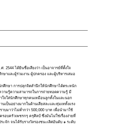
 2544 ได้ยินชื่อเสียงว่า เป็นอาจารย์ที่ตั้งใจ
กษาและผู้ร่วมงาน ผู้ปกครอง และผู้บริหารเสมอ
นักศึกษา การปลุกจิตสำนึกให้นักศึกษาได้ตระหนัก
 มีความรู้ความสามารถในการถ่ายทอดความรู้ มี
เอาใจใส่นักศึกษาทุกคนเหมือนลูกทั้งในและนอก
ชมท่านเป็นอย่างมากในด้านเสียสละและทุ่มเททั้งแรง
ทราบมาว่าไม่ต่ำกว่า 500,000 บาท เพื่อนำมาใช้
รอบครัวเพชรกรุ ครุศิลป์ ซึ่งมันไม่ใช่เรื่องง่ายที่
ิงประจัก จนได้รับรางวัลรองชนะเลิศอันดับ ๑ ระดับ