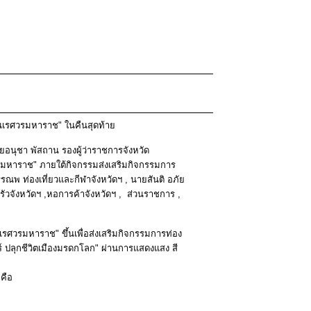
ะนเรศวรมหาราช" ในคืนสุดท้าย
อนุชา พัสถาน รองผู้ว่าราชการจังหวัด
รมหาราช" ภายใต้กิจกรรมส่งเสริมกิจกรรมการ
พ ท่องเที่ยวและกีฬาจังหวัดฯ , นายสันติ อภัย
ัวจังหวัดฯ ,หอการค้าจังหวัดฯ , ส่วนราชการ ,
เรศวรมหาราช" ขึ้นเพื่อส่งเสริมกิจกรรมการท่อง
์ ปลุกชีวิตเมืองมรดกโลก" ผ่านการแสดงแสง สี
 คือ