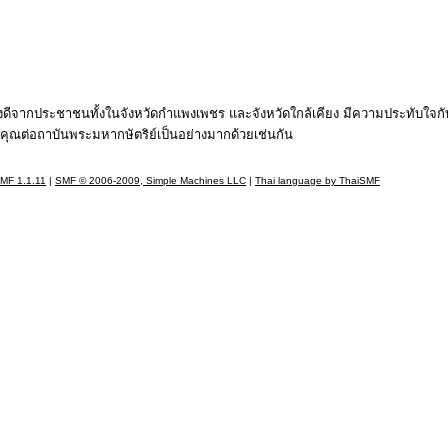
นอย่างดีจากประชาชนทั้งในจังหวัดกำแพงเพชร และจังหวัดใกล้เคียง มีความประทับใจ
ุณต่อถาบันพระมหากษัตริย์เป็นอย่างมากด้วยเช่นกัน
MF 1.1.11
|
SMF © 2006-2009, Simple Machines LLC
|
Thai language by ThaiSMF