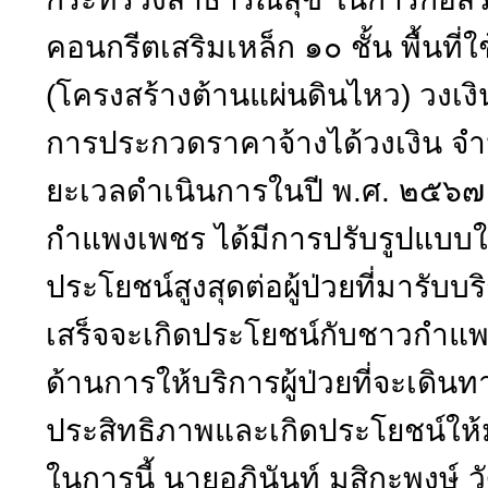
คอนกรีตเสริมเหล็ก ๑๐ ชั้น พื้นท
(โครงสร้างต้านแผ่นดินไหว) วง
การประกวดราคาจ้างได้วงเงิน จ
ยะเวลดำเนินการในปี พ.ศ. ๒๕๖๗ 
กำแพงเพชร ได้มีการปรับรูปแบบใ
ประโยชน์สูงสุดต่อผู้ป่วยที่มารับบริ
เสร็จจะเกิดประโยชน์กับชาวกำแพ
ด้านการให้บริการผู้ป่วยที่จะเดิน
ประสิทธิภาพและเกิดประโยชน์ให้ม
ในการนี้ นายอภินันท์ มุสิกะพงษ์