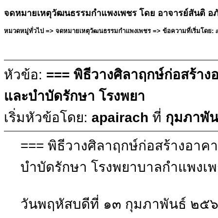
จดหมายเหตุวัฒนธรรมกำแพงเพชร โดย อาจารย์สันติ อภ
หมวดหมู่ทั่วไป => จดหมายเหตุวัฒนธรรมกำแพงเพชร => ข้อความที่เริ่มโดย: ap
หัวข้อ:
=== พิธีวางศิลาฤกษ์ก่อสร้างอ
และบำบัดรักษา โรงพยา
เริ่มหัวข้อโดย:
apairach
ที่
กุมภาพัน
=== พิธีวางศิลาฤกษ์ก่อสร้างอาคาร
บำบัดรักษา โรงพยาบาลกำแพงเพ
วันพฤหัสบดีที่ ๑๓ กุมภาพันธ์ ๒