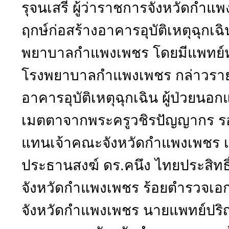
รุจนเสรี ผู้ว่าราชการจังหวัดกำแ
ฤกษ์ก่อสร้างอาคารอุบัติเหตุฉุกเฉ
พยาบาลกำแพงเพชร โดยมีแพทย์หญ
โรงพยาบาลกำแพงเพชร กล่าวราย
อาคารอุบัติเหตุฉุกเฉิน ผู้ป่วยน
เมตตาจากพระครูวชิรปัญญากร รอง
แทนเจ้าคณะจังหวัดกำแพงเพชร เ
ประธานสงฆ์ ดร.คนึง ไทยประสิทธ
จังหวัดกำแพงเพชร ร้อยตำรวจเอก 
จังหวัดกำแพงเพชร นายแพทย์ปร