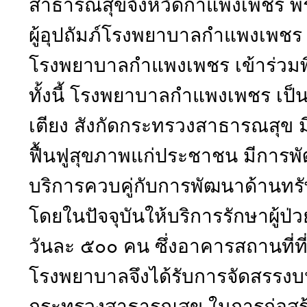
สาธารณสุขจังหวัดกำแพงเพชร พร
ผู้อุปถัมภ์โรงพยาบาลกำแพงเพชร ห
โรงพยาบาลกำแพงเพชร เข้าร่วมพิ
ทั้งนี้ โรงพยาบาลกำแพงเพชร เป
เตียง สังกัดกระทรวงสาธารณสุข มี
ฟื้นฟูสุขภาพแก่ประชาชน มีการพ
บริการควบคู่กับการพัฒนาด้านท
โดยในปัจจุบันให้บริการรักษาผู้ป
วันละ ๕๐๐ คน ซึ่งอาคารสถานที่ที่
โรงพยาบาลจึงได้รับการจัดสรร
กระทรวงสาธารณสุข ในการก่อสร้