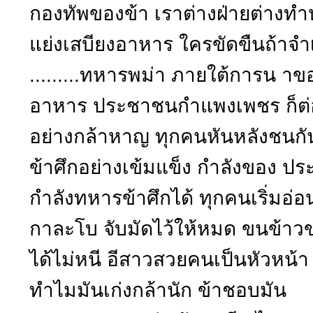
กองทัพของข้า เราต่างฝ่ายต่างทำ
แย่งเสบียงอาหาร ใครขัดขืนถ้าจำเ
.........ทหารพม่า ภายใต้การน าข
อาหาร ประชาชนกำแพงเพชร ก็ต่อสู้
อย่างกล้าหาญ ทุกคนหันหลังชนกันให
ข้าศึกอย่างเข้มแข็ง กำลังของ ปร
กำลังทหารข้าศึกได้ ทุกคนเริ่มอ่อน
กาละโบ จับมัดไว้ให้หมด ขนข้าว
ได้ไม่หนี อีสาวสวยคนเป็นหัวหน้า ผ
ทำไมมันเก่งกล้านัก ข้าชอบมัน