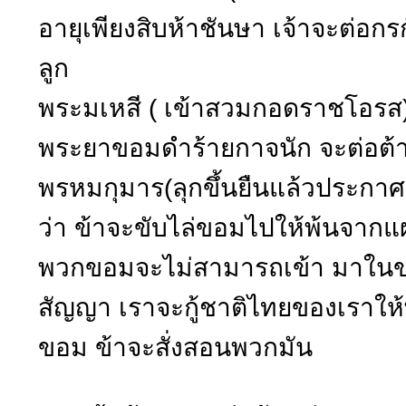
อายุเพียงสิบห้าชันษา เจ้าจะต่อก
ลูก
พระมเหสี ( เข้าสวมกอดราชโอรส) ล
พระยาขอมดำร้ายกาจนัก จะต่อต้าน
พรหมกุมาร(ลุกขึ้นยืนแล้วประกา
ว่า ข้าจะขับไล่ขอมไปให้พ้นจากแ
พวกขอมจะไม่สามารถเข้า มาในขอ
สัญญา เราจะกู้ชาติไทยของเราใ
ขอม ข้าจะสั่งสอนพวกมัน