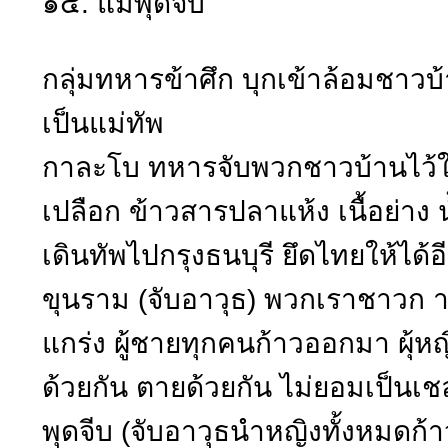
๑๕. แม่พุดจีบ
กลุ่มทหารข้าศึก บุกเข้าล้อมชาว
เป็นแม่ทัพ
กาละโบ ทหารจับพวกชาวบ้านไว้ใ
เปลือก ข้าวสารปลาแห้ง เนื้อย่าง น
เดินทัพไปกรุงธนบุรี ยึดไทยให้ได้อ
ขุนราม (จับอาวุธ) พวกเราชาวก าแ
แกร่ง ผู้ชายทุกคนก้าวออกมา ผุ้หญิ
ด้วยกัน ตายด้วยกัน ไม่ยอมเป็น
พุดจีบ (จับอาวุธนำหญิงทั้งหมดก้