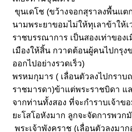
ขุนเดโช (ขว้างจอกสุราลงพื้นแตก
นามพระยาขอมไม่ให้ทุเลาข้าให้เวล
ราชบรรณาการ เป็นสองเท่าของเมื่
เมืองให้สิ้น กวาดต้อนผู้คนไปกรุง
ออกไปอย่างรวดเร็ว)
พรหมกุมาร ( เลื่อนตัวลงไปกรา
ราชมารดา)ข้าแต่พระราชบิดา แ
จากท่านทั้งสอง ที่จะกำราบเจ้าขอ
ยะโสโอหังมาก ลูกจะจัดการพวกมั
พระเจ้าพังคราช (เลื่อนตัวลงมาก