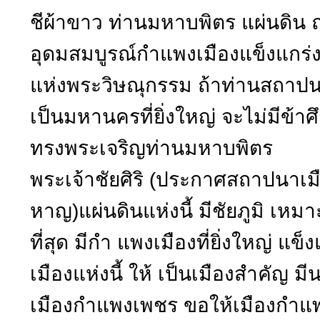
ชีผ้าขาว ท่านมหาบพิตร แผ่นดิน ณแห่
อุดมสมบูรณ์กำแพงเมืองแข็งแกร่
แห่งพระวิษณุกรรม ถ้าท่านสถาปนา 
เป็นมหานครที่ยิ่งใหญ่ จะไม่มีข้า
ทรงพระเจริญท่านมหาบพิตร
พระเจ้าชัยศิริ (ประกาศสถาปนา
หาญ)แผ่นดินแห่งนี้ มีชัยภูมิ เหม
ที่สุด มีกำ แพงเมืองที่ยิ่งใหญ่ 
เมืองแห่งนี้ ให้ เป็นเมืองสำคัญ มี
เมืองกำแพงเพชร ขอให้เมืองกำแพงเ