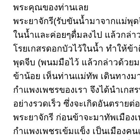
พระคุณของท่านเลย
พระยาจักรี(รับขันน้ำมาจากแม่พุดจี
ในน้ำและค่อยๆดื่มลงไป แล้วกล่าว
โรยเกสรดอกบัวไว้ในน้ำ ทำให้ข้าด
พุดจีบ (พนมมือไว้ แล้วกล่าวด้วยม
ข้าน้อย เห็นท่านแม่ทัพ เดินทางม
กำแพงเพชรของเรา จึงได้นำเกสรบัวโ
อย่างรวดเร็ว ซึ่งจะเกิดอันตรายต่
พระยาจักรี ก่อนข้าจะมาทัพเมืองเห
กำแพงเพชรเข้มแข็ง เป็นเมืองคนแ