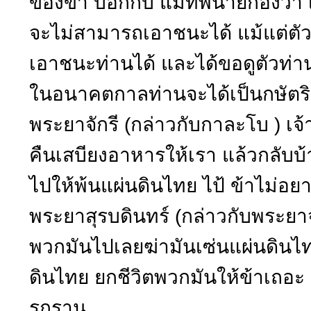
ของข้า บอกกับ แม่ทัพนายกองว่า เ
จะไม่สามารถเอาชนะได้ แม้แต่ตัว
เอาชนะท่านได้ และได้ขอดูตัวท่
ในอนาคตกาลท่านจะได้เป็นกษัตริ
พระยาจักรี (กล่าวกับกาละโบ ) 
คืนเสบียงอาหารให้เรา แล้วกลับบ้
ไปให้พ้นแผ่นดินไทย ไป้ ข้าไม่อย
พระยาสุรบดินทร์ (กล่าวกับพระยาจั
พวกมันไปเลยฆ่ามันเซ่นแผ่นดินไทย
ดินไทย ยกชีวิตพวกมันให้ข้าเถอะ 
รุกราน