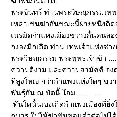
ฆ่าฟันกันต่อไป
พระอินทร์ ท่านพระวิษณุกรรมเทพเจ
เหล่าเข่นฆ่ากันขณะนี้ฝ่ายหนึ่งติ
เนรมิตกำแพงเมืองขวางกั้นคนสองเผ
จงลงมือเถิด ท่าน เทพเจ้าแห่งช่างผู
พระวิษณุกรรม พระพุทธเจ้าข้า ..
ความดีงาม และความสามัคคี จงด
ที่สูงใหญ่ กว่ากำแพงแห่งใดๆ ขวาง
พันธุ์กัน ณ บัดนี้ โอม.............
ทันใดนั้นเองเกิดกำแพงเมืองที่ย
กุมาร ใม่ให้ฆ่าฟันขอมดำต่อไปได้