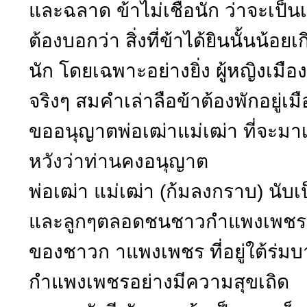
และฉลาด ข้าไม่เชื่อนัก ว่าจะเป็นเ
ต้องบอกว่า สิ่งที่ข้าได้ยินนั้น
นัก โดยเฉพาะอย่างยิ่ง ผู้หญิง
จริงๆ สมคำเล่าลือข้าต้องพักอยู่
ขออนุญาตพ่อเฒ่าแม่เฒ่า ที่จะมาเ
หวังว่าท่านคงอนุญาต
พ่อเฒ่า แม่เฒ่า (ก้มลงกราบ) นับ
และลูกๆตลอดชนชาวกำแพงเพชร ยิน
ของชาวก าแพงเพชร ที่อยู่ใต้ร่มบ
กำแพงเพชรอย่างมีความสุขเถิด