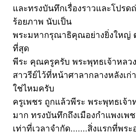
และทรงบันทึกเรื่องราวและโปรดถ
ร้อยภาพ นับเป็น
พระมหากรุณาธิคุณอย่างยิ่งใหญ่
ที่สุด
พีระ คุณครูครับ พระพุทธเจ้าหลวง
สาวรีย์ไว้ที่หน้าศาลากลางหลังเก่าท
ใช่ไหมครับ
ครูเพชร ถูกแล้วพีระ พระพุทธเจ
มาก ทรงบันทึกถึงเมืองกำแพงเพชรไ
เท่าที่เวลาจำกัด.......สิ่งแรกที่พ