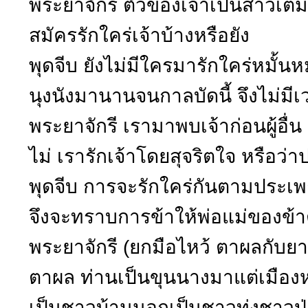
พระยาจักรี ตัวของเจ้าเป็นสาวเต็
สมัครรักใคร่เจ้าบ้างหรือยัง
พุดจีบ ยังไม่มีใครมารักใคร่หมั้นห
นุงนังมานานจนกาลบัดนี้ จึงไม่มีเวลา
พระยาจักรี เรามาพบเจ้าก่อนผู้อื
ไม่ เรารักเจ้าโดยสุจริตใจ หรือว
พุดจีบ การจะรักใคร่กันตามประเพณ
จึงจะทราบการข้าให้พ่อแม่ของข้า
พระยาจักรี (ยกมือไหว้ ตาผลกับย
ตาผล ท่านเป็นขุนนางมาแต่เมืองห
เป็นชาวบ้านนอกเป็นชาวทุ่งชาวป