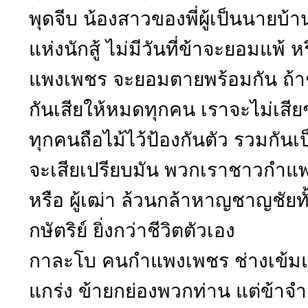
พุดจีบ น้องสาวของพี่ผู้เป็นนายบ้
แห่งนักสู้ ไม่มีวันที่ข้าจะยอมแพ้ 
แพงเพชร จะยอมตายพร้อมกัน ถ้า
กันเสียให้หมดทุกคน เราจะไม่เสีย
ทุกคนถือไม้ไว้ป้องกันตัว รวมกันเ
จะเสียเปรียบมัน พวกเราชาวกำแพงเ
หรือ ผู้เฒ่า ล้วนกล้าหาญชาญชัยท
กษัตริย์ ยิ่งกว่าชีวิตตัวเอง
กาละโบ คนกำแพงเพชร ช่างเข้มแข
แกร่ง ข้ายกย่องพวกท่าน แต่ข้าจำ