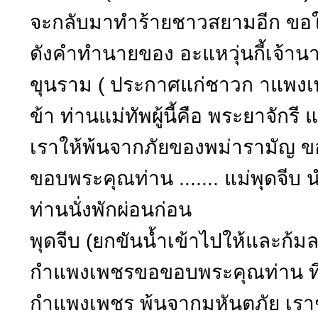
จะกลับมาทำร้ายชาวสยามอีก ขอให้
ดังคำทำนายของ อะแหวุ่นกี้เจ้า
ขุนราม ( ประกาศแก่ชาวก าแพงเ
ข้า ท่านแม่ทัพผู้นี้คือ พระยาจักร
เราให้พ้นจากภัยของพม่ารามัญ 
ขอบพระคุณท่าน ....... แม่พุดจีบ 
ท่านนั่งพักผ่อนก่อน
พุดจีบ (ยกขันน้ำเข้าไปให้และก
กำแพงเพชรขอขอบพระคุณท่าน ที่ม
กำแพงเพชร พ้นจากมหันตภัย เรา