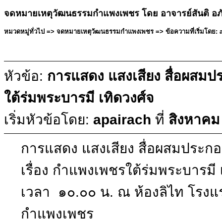
จดหมายเหตุวัฒนธรรมกำแพงเพชร โดย อาจารย์สันติ อภ
หมวดหมู่ทั่วไป => จดหมายเหตุวัฒนธรรมกำแพงเพชร => ข้อความที่เริ่มโดย: a
หัวข้อ:
การแสดง แสงเสียง สื่อผสมป
ใต้ร่มพระบารมี เทิดวงศ์จ
เริ่มหัวข้อโดย:
apairach
ที่
สิงหาคม
การแสดง แสงเสียง สื่อผสมประก
เรื่อง กำแพงเพชรใต้ร่มพระบารมี เ
เวลา ๑๐.๐๐ น. ณ ห้องลิไท โรงแ
กำแพงเพชร