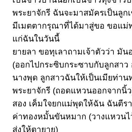
พระยาจักรี ฉันจะมาสมัครเป็นลูกเ
มีเมตตากรุณาที่ได้มาสู่ขอ ขอแม่พ
แก่ฉันในวันนี้
ยายลา ขอทุเลาถามเจ้าตัวว่า มัน
(ออกไปกระซิบกระซาบกับลูกสาว อยู่
นางพุด ลูกสาวฉันให้เป็นเมียท่า
พระยาจักรี (ถอดแหวนออกจากนิ้ว) 
สอง เค็มใจยกแม่พุดให้ฉัน ฉันตีรา
ค่าทองหมั้นขันหมาก (วางแหวนไว
ส่งให้ตายาย)