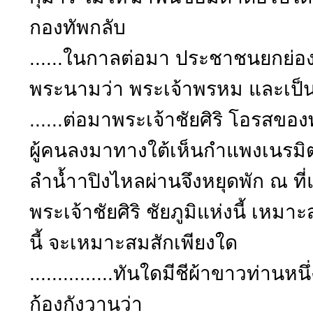
กองทัพกลับ
......ในกาลต่อมา ประชาชนยกย่อ
พระนามว่า พระเจ้าพรหม และเป็น
......ต่อมาพระเจ้าชัยศิริ โอรส
ผู้คนลงมาทางใต้เห็นกำแพงเนรมิตย
ลำน้ำาปิงไหลผ่านจึงหยุดพัก ณ ที่แ
พระเจ้าชัยศิริ ชัยภูมิแห่งนี้ เหมาะ
นี้ จะเหมาะสมสักเพียงใด
...............ทันใดมีชีผ้าขาวท่านห
ก้องกังวานว่า