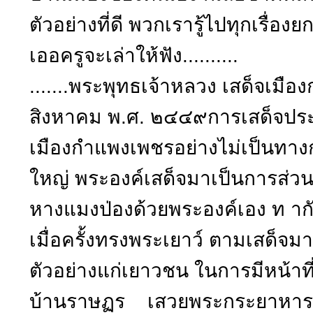
ตัวอย่างที่ดี พวกเรารู้ไปทุกเรื่อง
เออครูจะเล่าให้ฟัง..........
.......พระพุทธเจ้าหลวง เสด็จเมือง
สิงหาคม พ.ศ. ๒๔๔๙การเสด็จปร
เมืองกำแพงเพชรอย่างไม่เป็นทางกา
ใหญ่ พระองค์เสด็จมาเป็นการส่วน
หางแมงป่องด้วยพระองค์เอง ท ากั
เมื่อครั้งทรงพระเยาว์ ตามเสด็จมาด
ตัวอย่างแก่เยาวชน ในการมีหน้าที่
บ้านราษฏร เสวยพระกระยาหารกั