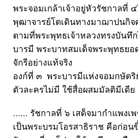
พระจอมเกล้าเจ้าอยู่หัวรัชกาลที่
พุฒาจารย์โตเดินทางมาฌาปนกิจศพ
ตามที่พระพุทธเจ้าหลวงทรงบันทึก
บารมี พระบาทสมเด็จพระพุทธยอ
จักรีอย่างแท้จริง
องก์ที่ ๓ พระบารมีแห่งจอมกษัต
ตัวละครไม่มี ใช้สื่อผสมมัลติมีเดี
...... รัชกาลที่ ๖ เสด็จมากำแพงเพ
เป็นพระบรมโอรสาธิราช คือก่อนขึ้