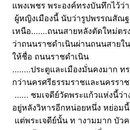
แพงเพชร พระองค์ทรงบันทึกไว้ว่า
ผู้หญิงเมืองนี้ นับว่ารูปพรรณสัณฐ
เหนือ.......ถนนสายหลังตัดใหม่
ว่าถนนราชดำเนินผ่านถนนสายใน ถ
ให้ชื่อ ถนนราชดำเนิน
........ประตูและเมืองมั่นคงมาก ทร
กว่านครศรีธรรมราชและนครราช
...... ชมเจดีย์วัดพระแก้วแห่งนี
อยู่หลังวิหารอีกหน่อยหนึ่ง หย่อมนี
แต่พระเจดีย์นั้น ท างามมาก บัว