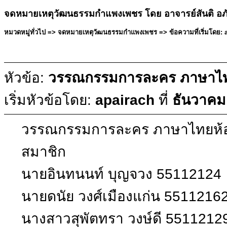
จดหมายเหตุวัฒนธรรมกำแพงเพชร โดย อาจารย์สันติ อภ
หมวดหมู่ทั่วไป => จดหมายเหตุวัฒนธรรมกำแพงเพชร => ข้อความที่เริ่มโดย: a
หัวข้อ:
วรรณกรรมการละคร ภาษาไท
เริ่มหัวข้อโดย:
apairach
ที่
ธันวาคม
วรรณกรรมการละคร ภาษาไทยห้
สมาชิก
นายอินทนนท์ บุญจวง 55112124
นายดนัย วงศ์เมืองแก่น 5511216
นางสาวสุพัตทรา วงษ์ดี 5511212