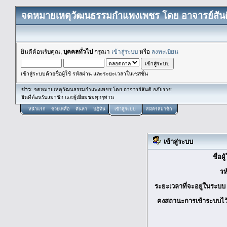
จดหมายเหตุวัฒนธรรมกำแพงเพชร โดย อาจารย์สันต
ยินดีต้อนรับคุณ,
บุคคลทั่วไป
กรุณา
เข้าสู่ระบบ
หรือ
ลงทะเบียน
เข้าสู่ระบบด้วยชื่อผู้ใช้ รหัสผ่าน และระยะเวลาในเซสชั่น
ข่าว
: จดหมายเหตุวัฒนธรรมกำแพงเพชร โดย อาจารย์สันติ อภัยราช
ยินดีต้อนรับสมาชิก และผู้เยื่ยมชมทุกๆท่าน
หน้าแรก
ช่วยเหลือ
ค้นหา
ปฏิทิน
เข้าสู่ระบบ
สมัครสมาชิก
เข้าสู่ระบบ
ชื่อผ
รห
ระยะเวลาที่จะอยู่ในระบบ 
คงสถานะการเข้าระบบไว