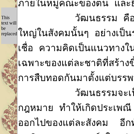
This
text will
be
replaced